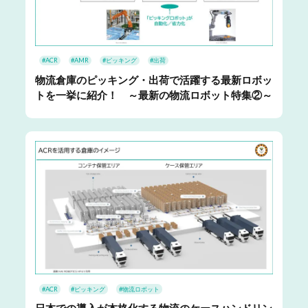
#ACR
#AMR
#ピッキング
#出荷
物流倉庫のピッキング・出荷で活躍する最新ロボッ
トを一挙に紹介！ ～最新の物流ロボット特集②～
#ACR
#ピッキング
#物流ロボット