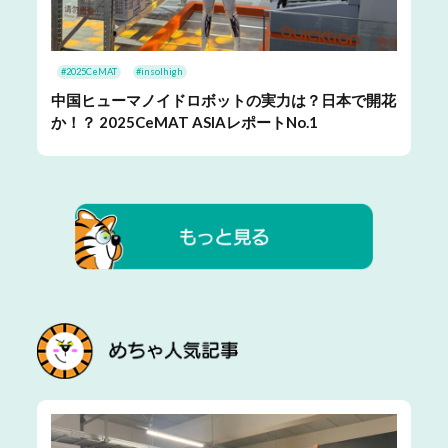
#2025CeMAT
#insolhigh
中国ヒューマノイドロボットの実力は？日本で開花
か！？ 2025CeMAT ASIAレポートNo.1