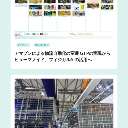
#アマゾン
#物流自動化
アマゾンによる物流自動化の変遷 GTPの実現から
ヒューマノイド、フィジカルAIの活用へ