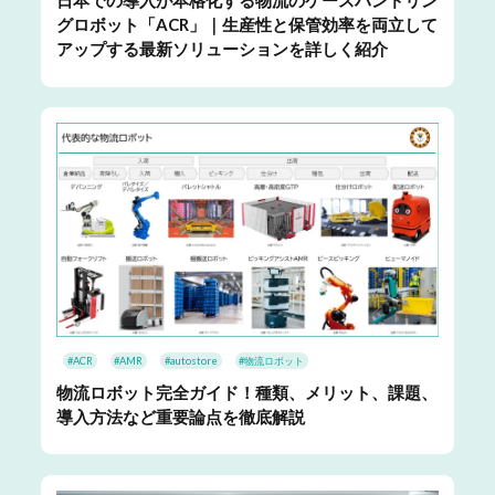
日本での導入が本格化する物流のケースハンドリン
グロボット「ACR」｜生産性と保管効率を両立して
アップする最新ソリューションを詳しく紹介
#ACR
#AMR
#autostore
#物流ロボット
物流ロボット完全ガイド！種類、メリット、課題、
導入方法など重要論点を徹底解説