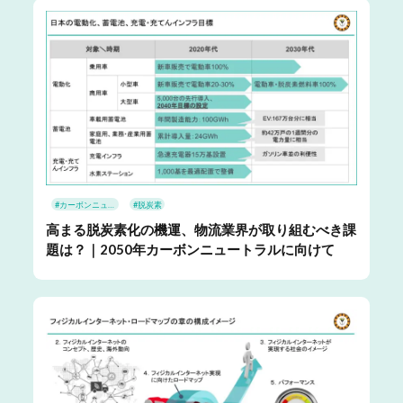
#カーボンニュートラル
#脱炭素
高まる脱炭素化の機運、物流業界が取り組むべき課
題は？｜2050年カーボンニュートラルに向けて