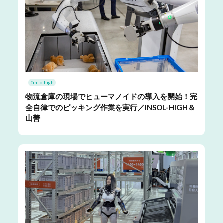
#insolhigh
物流倉庫の現場でヒューマノイドの導入を開始！完
全自律でのピッキング作業を実行／INSOL-HIGH＆
山善