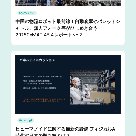
#2025CeMAT
中国の物流ロボット最前線！自動倉庫やパレットシ
ャトル、無人フォーク等がひしめき合う
2025CeMAT ASIAレポートNo.2
#insolhigh
ヒューマノイドに関する最新の論調 フィジカルAI
時代の日本の勝ち筋とは？