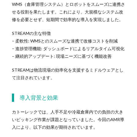
WMS（倉庫管理システム）とロボットをスムーズに連携さ
せる役割を果たします。これにより、大規模なシステム改
修を必要とせず、短期間で効率的な導入を実現しました。
STREAMの主な特徴
– 柔軟性: WMSとのスムーズな連携で改修コストを削減
– 進捗管理機能: ダッシュボードによるリアルタイム可視化
– 継続的アップデート: 現場ニーズに基づく機能改善
STREAMは物流現場の効率化を支援するミドルウェアとし
て注目されています。
導入背景と効果
カトーレックでは、人手不足や冷蔵倉庫内での負担の大き
いピッキング作業が課題となっていました。今回のAMR導
入により、以下の効果が期待されています。