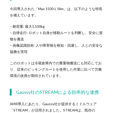
今回導入された「Max 1500-L Slim」は、以下のような特長
を備えています。
– 耐荷重: 最大1,500kg
– 自律走行: ロボット自身が移動ルートを判断し、安全に貨
物を搬送
– 画像認識技術: 人や障害物を検知・回避し、人との安全な
協働を実現
このロボットは冷蔵倉庫内での重量物搬送にも対応してお
り、従来のピッキングカートを使用した作業に比べて労働
環境の改善が期待されています。
Gaussy社のSTREAMによる効率的な連携
AMR導入にあたり、Gaussy社が提供するミドルウェア
「STREAM」が活用されました。STREAMは、既存の