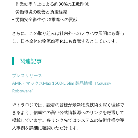
– 作業効率向上による約30%の工数削減
– 労働環境の改善と負担軽減
– 労働安全衛生やDX推進への貢献
さらに、この取り組みは社内外へのノウハウ展開にも寄与
し、日本全体の物流効率化にも貢献するとしています。
関連記事
プレスリリース
AMR・マックスMax 1500-L Slim 製品情報（Gaussy
Roboware）
※トラロジでは、読者の皆様が最新物流技術を深く理解で
きるよう、信頼性の高い公式情報源へのリンクを厳選して
掲載しています。各リンク先ではシステムの技術仕様や導
入事例を詳細に確認いただけます。