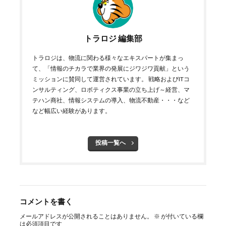
トラロジ 編集部
トラロジは、物流に関わる様々なエキスパートが集まっ
て、「情報のチカラで業界の発展にジワジワ貢献」という
ミッションに賛同して運営されています。 戦略およびITコ
ンサルティング、ロボティクス事業の立ち上げ～経営、マ
テハン商社、情報システムの導入、物流不動産・・・など
など幅広い経験があります。
投稿一覧へ
コメントを書く
メールアドレスが公開されることはありません。
※
が付いている欄
は必須項目です