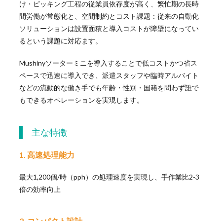
け・ピッキング工程の従業員依存度が高く、繁忙期の長時
間労働が常態化と、空間制約とコスト課題：従来の自動化
ソリューションは設置面積と導入コストが障壁になってい
るという課題に対応ます。
Mushinyソーターミニを導入することで低コストかつ省ス
ペースで迅速に導入でき、派遣スタッフや臨時アルバイト
などの流動的な働き手でも年齢・性別・国籍を問わず誰で
もできるオペレーションを実現します。
主な特徴
1. 高速処理能力
最大1,200個/時（pph）の処理速度を実現し、手作業比2-3
倍の効率向上
2. コンパクト設計