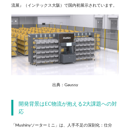
流展』（インテックス大阪）で国内初展示されています。
出典：Gaussy
開発背景はEC物流が抱える2大課題への対
応
「Mushinyソーターミニ」は、人手不足の深刻化：仕分