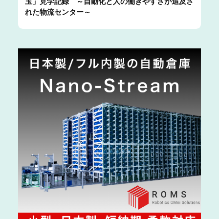
玉」見学記録 ～自動化と人の働きやすさが追及さ
れた物流センター～