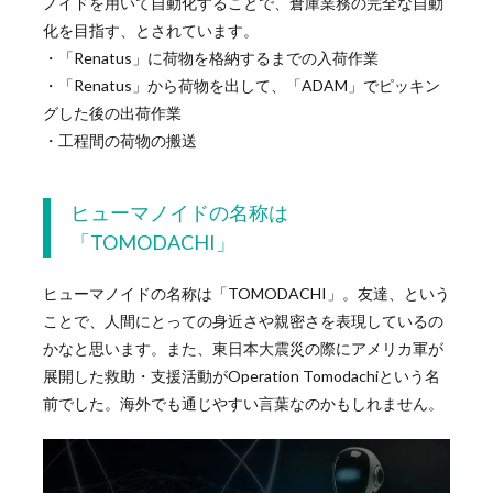
ノイドを用いて自動化することで、倉庫業務の完全な自動
化を目指す、とされています。
・「Renatus」に荷物を格納するまでの入荷作業
・「Renatus」から荷物を出して、「ADAM」でピッキン
グした後の出荷作業
・工程間の荷物の搬送
ヒューマノイドの名称は
「TOMODACHI」
ヒューマノイドの名称は「TOMODACHI」。友達、という
ことで、人間にとっての身近さや親密さを表現しているの
かなと思います。また、東日本大震災の際にアメリカ軍が
展開した救助・支援活動がOperation Tomodachiという名
前でした。海外でも通じやすい言葉なのかもしれません。