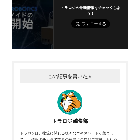
トラロジの最新情報をチェックしよ
う！
この記事を書いた人
トラロジ 編集部
トラロジは、物流に関わる様々なエキスパートが集まっ
て、「情報のチカラで業界の発展にジワジワ貢献」という