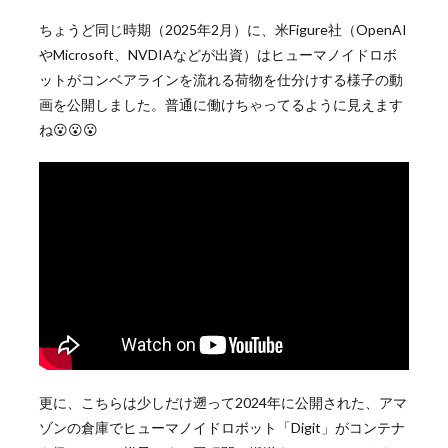
ちょうど同じ時期（2025年2月）に、米Figure社（OpenAI
やMicrosoft、NVDIAなどが出資）はヒューマノイドロボ
ットがコンベアラインを流れる荷物を仕分けする様子の動
画を公開しました。普通に働けちゃってるように見えます
ね😮😮😮
更に、こちらは少しだけ遡って2024年に公開された、アマ
ゾンの倉庫でヒューマノイドロボット「Digit」がコンテナ