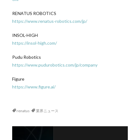
RENATUS ROBOTICS
https://www.renatus-robotics.com/jp/
INSOL-HIGH
https://insol-high.com/
Pudu Robotics
https://www.pudurobotics.com/jp/company
Figure
https://www.figure.ai/
renatus
業界ニュース