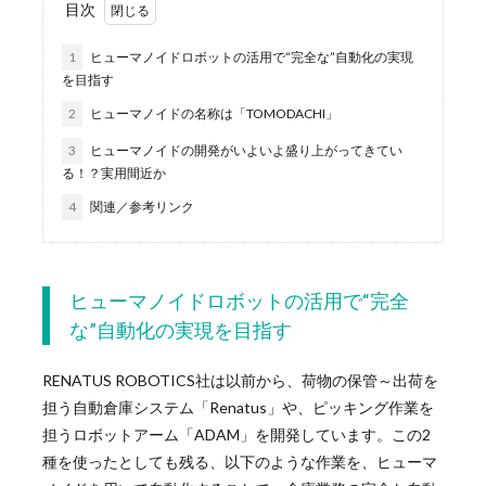
目次
1
ヒューマノイドロボットの活用で“完全な”自動化の実現
を目指す
2
ヒューマノイドの名称は「TOMODACHI」
3
ヒューマノイドの開発がいよいよ盛り上がってきてい
る！？実用間近か
4
関連／参考リンク
ヒューマノイドロボットの活用で“完全
な”自動化の実現を目指す
RENATUS ROBOTICS社は以前から、荷物の保管～出荷を
担う自動倉庫システム「Renatus」や、ピッキング作業を
担うロボットアーム「ADAM」を開発しています。この2
種を使ったとしても残る、以下のような作業を、ヒューマ