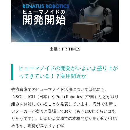
出展：PR TIMES
ヒューマノイドの開発がいよいよ盛り上が
ってきている！？実用間近か
物流倉庫でのヒューマノイド活用については他にも、
INSOL-HIGH（日本）やPudu Robotics（中国）などが取り
組みを開始していることを発表しています。海外でも新し
いメーカーが次々と登場しており（もう100社くらいはあ
りそうです）、いよいよ実務での本格的な活用が広がり始
めるか、期待が高まります🤩