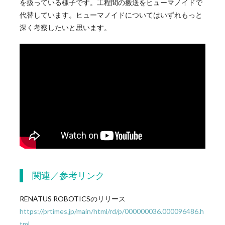
を扱っている様子です。工程間の搬送をヒューマノイドで
代替しています。ヒューマノイドについてはいずれもっと
深く考察したいと思います。
関連／参考リンク
RENATUS ROBOTICSのリリース
https://prtimes.jp/main/html/rd/p/000000036.000096486.h
tml