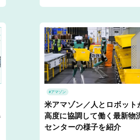
#アマゾン
～
米アマゾン／人とロボット
解
高度に協調して働く最新物
センターの様子を紹介