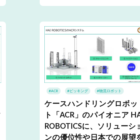
#ACR
#ピッキング
#物流ロボット
ケースハンドリングロボッ
ン
ト「ACR」のパイオニア HA
ROBOTICSに、ソリューシ
ンの優位性や日本での展望