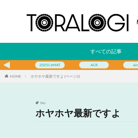
すべての記事
2025CeMAT
ACR
air
HOME
ホヤホヤ最新ですよ (ページ2)
TAG
ホヤホヤ最新ですよ