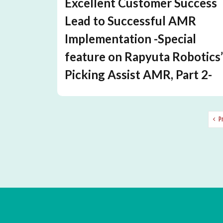
Excellent Customer Success
Lead to Successful AMR
Implementation -Special
feature on Rapyuta Robotics
Picking Assist AMR, Part 2-
P