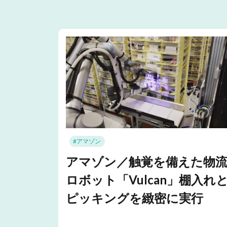
#アマゾン
アマゾン／触覚を備えた物
ロボット「Vulcan」棚入れ
ピッキングを緻密に実行