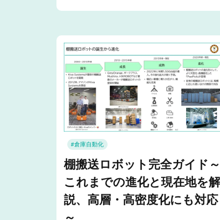
#倉庫自動化
棚搬送ロボット完全ガイド
これまでの進化と現在地を
説、高層・高密度化にも対応
～