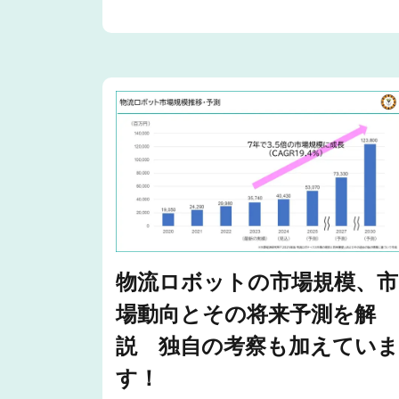
物流ロボットの市場規模、市
場動向とその将来予測を解
説 独自の考察も加えてい
す！