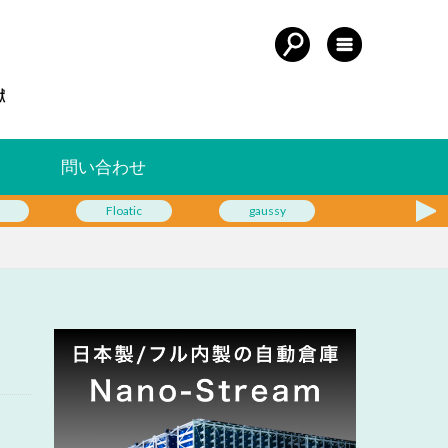
問い合わせ
Floatic
gaussy
Geek+