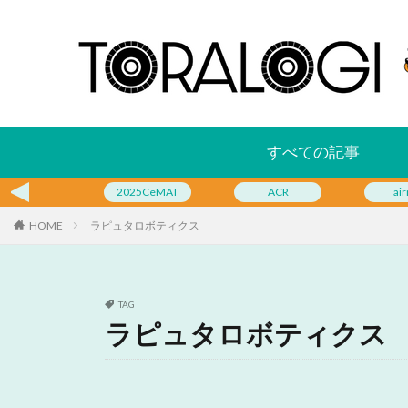
すべての記事
2025CeMAT
ACR
air
HOME
ラピュタロボティクス
TAG
ラピュタロボティクス