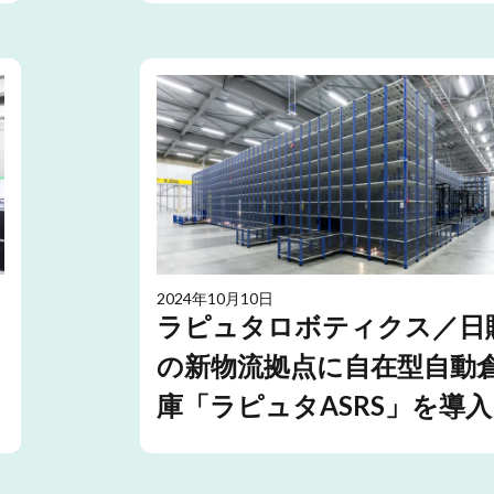
2024年10月10日
ラピュタロボティクス／日
の新物流拠点に自在型自動
庫「ラピュタASRS」を導入