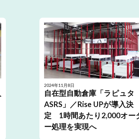
2024年11月8日
人
自在型自動倉庫「ラピュタ
ASRS」／Rise UPが導入決
定 1時間あたり2,000オー
ー処理を実現へ