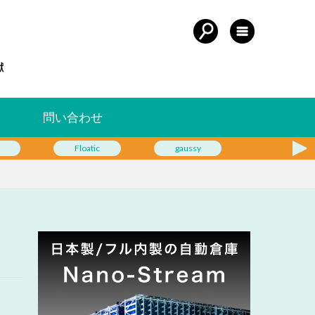
問い合わせ
Floatic
gaussy
Geek+