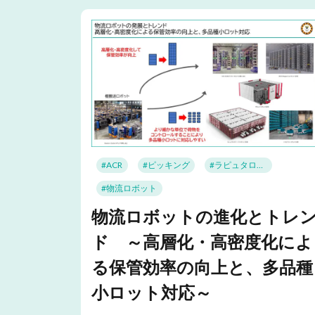
#ACR
#ピッキング
#ラピュタロボティクス
#物流ロボット
物流ロボットの進化とトレ
ド ～高層化・高密度化によ
る保管効率の向上と、多品種
小ロット対応～