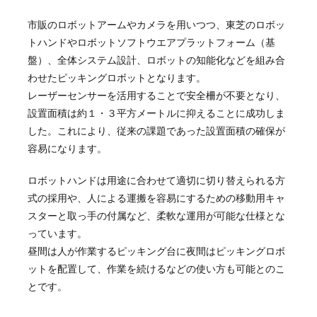
市販のロボットアームやカメラを用いつつ、東芝のロボッ
トハンドやロボットソフトウエアプラットフォーム（基
盤）、全体システム設計、ロボットの知能化などを組み合
わせたピッキングロボットとなります。
レーザーセンサーを活用することで安全柵が不要となり、
設置面積は約１・３平方メートルに抑えることに成功しま
した。これにより、従来の課題であった設置面積の確保が
容易になります。
ロボットハンドは用途に合わせて適切に切り替えられる方
式の採用や、人による運搬を容易にするための移動用キャ
スターと取っ手の付属など、柔軟な運用が可能な仕様とな
っています。
昼間は人が作業するピッキング台に夜間はピッキングロボ
ットを配置して、作業を続けるなどの使い方も可能とのこ
とです。