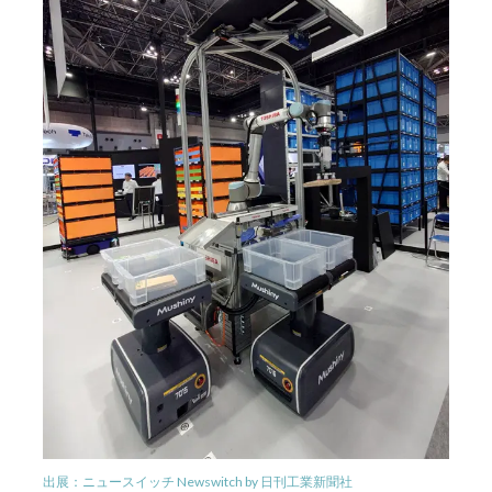
出展：ニュースイッチ Newswitch by 日刊工業新聞社