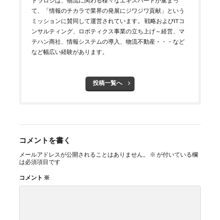
トラロジは、物流に関わる様々なエキスパートが集まっ
て、「情報のチカラで業界の発展にジワジワ貢献」という
ミッションに賛同して運営されています。 戦略およびITコ
ンサルティング、ロボティクス事業の立ち上げ～経営、マ
テハン商社、情報システムの導入、物流不動産・・・など
など幅広い経験があります。
投稿一覧へ
コメントを書く
メールアドレスが公開されることはありません。
※
が付いている欄
は必須項目です
コメント
※