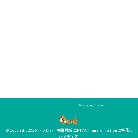
プライバシーポリシー
© Copyright 2026
トラロジ｜物流領域におけるTransformationに特化し
たメディア
.