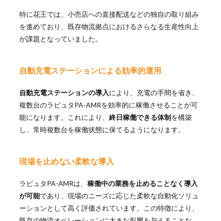
特に花王では、小売店への直接配送などの独自の取り組み
を進めており、既存物流拠点におけるさらなる生産性向上
が課題となっていました。
自動充電ステーションによる効率的運用
自動充電ステーションの導入
により、充電の手間を省き、
複数台のラピュタPA-AMRを効率的に稼働させることが可
能になります。これにより、
終日稼働できる体制
を構築
し、常時複数台を稼働状態に保てるようになります。
現場を止めない柔軟な導入
ラピュタPA-AMRは、
稼働中の業務を止めることなく導入
が可能
であり、現場のニーズに応じた柔軟な自動化ソリュ
ーションとして高く評価されています。この特徴により、
既存の物流オペレーションに大きな影響を与えることな