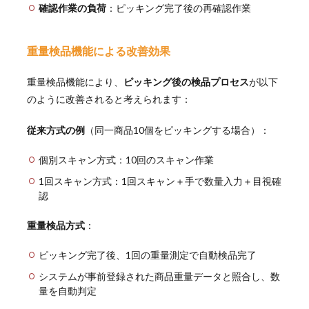
確認作業の負荷
：ピッキング完了後の再確認作業
重量検品機能による改善効果
重量検品機能により、
ピッキング後の検品プロセス
が以下
のように改善されると考えられます：
従来方式の例
（同一商品10個をピッキングする場合）：
個別スキャン方式：10回のスキャン作業
1回スキャン方式：1回スキャン＋手で数量入力＋目視確
認
重量検品方式
：
ピッキング完了後、1回の重量測定で自動検品完了
システムが事前登録された商品重量データと照合し、数
量を自動判定