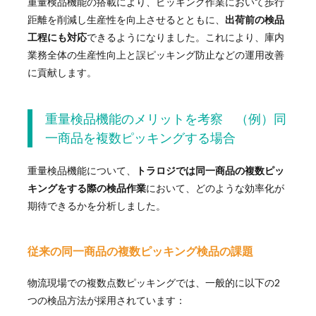
重量検品機能の搭載により、ピッキング作業において歩行
距離を削減し生産性を向上させるとともに、
出荷前の検品
工程にも対応
できるようになりました。これにより、庫内
業務全体の生産性向上と誤ピッキング防止などの運用改善
に貢献します。
重量検品機能のメリットを考察 （例）同
一商品を複数ピッキングする場合
重量検品機能について、
トラロジでは同一商品の複数ピッ
キングをする際の検品作業
において、どのような効率化が
期待できるかを分析しました。
従来の
同一商品の複数ピッキング
検品の課題
物流現場での複数点数ピッキングでは、一般的に以下の2
つの検品方法が採用されています：