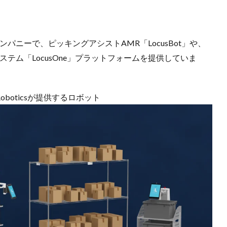
パニーで、ピッキングアシストAMR「LocusBot」や、
テム「LocusOne」プラットフォームを提供していま
s Roboticsが提供するロボット