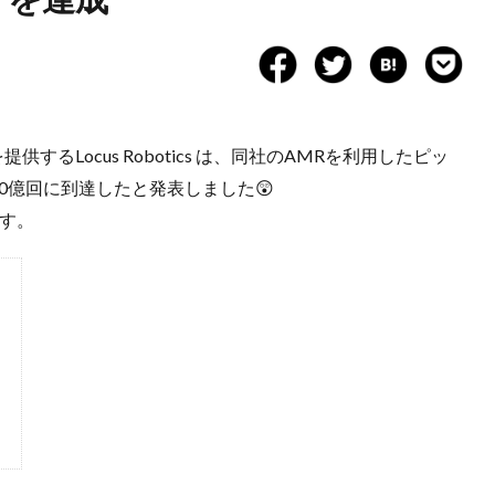
するLocus Robotics は、同社のAMRを利用したピッ
40億回に到達したと発表しました😲
す。