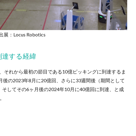
出展：Locus Robotics
到達する経緯
015年で、それから最初の節目である10億ピッキングに到達するま
後の2023年8月に20億回、さらに33週間後（期間として
、そしてその6ヶ月後の2024年10月に40億回に到達、と成
。