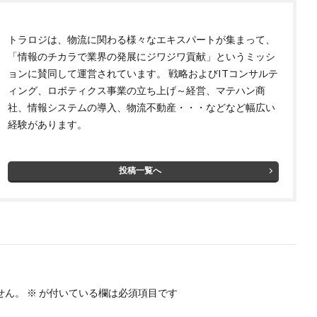
トラロジは、物流に関わる様々なエキスパートが集まって、
「情報のチカラで業界の発展にジワジワ貢献」というミッシ
ョンに賛同して運営されています。 戦略およびITコンサルテ
ィング、ロボティクス事業の立ち上げ～経営、マテハン商
社、情報システムの導入、物流不動産・・・などなど幅広い
経験があります。
投稿一覧へ
せん。
※
が付いている欄は必須項目です