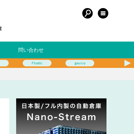
問い合わせ
Floatic
gaussy
Geek+