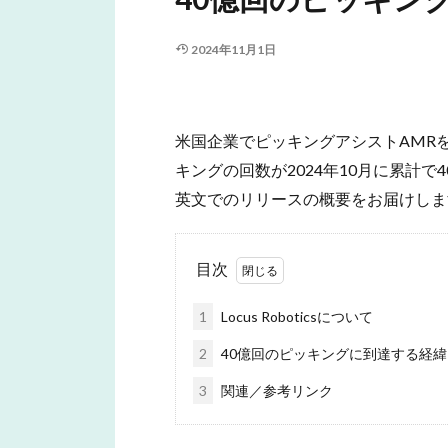
2024年11月1日
米国企業でピッキングアシストAMRを提供
キングの回数が2024年10月に累計で
英文でのリリースの概要をお届けしま
目次
1
Locus Roboticsについて
2
40億回のピッキングに到達する経緯
3
関連／参考リンク