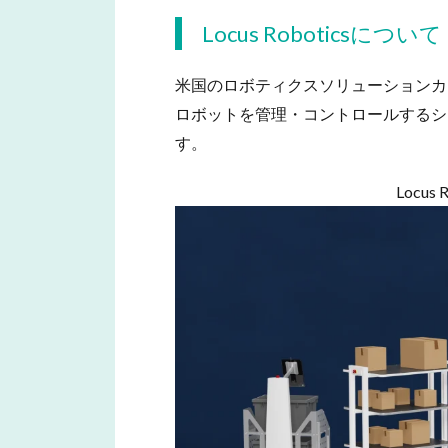
Locus Roboticsについて
米国のロボティクスソリューションカン
ロボットを管理・コントロールするシス
す。
Locu