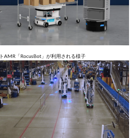
AMR「RocusBot」が利用される様子