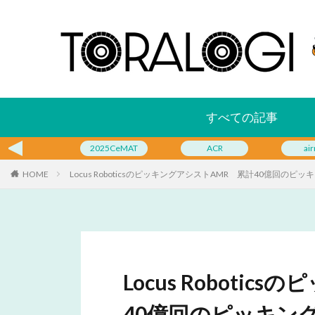
すべての記事
2025CeMAT
ACR
air
HOME
Locus RoboticsのピッキングアシストAMR 累計40億回のピ
Locus Roboti
40億回のピッキン