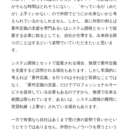
がそんな時間はとれそうにない」、「やっているが（みた
が）上手くいかない」ので外部でどうにか出来ないかと考
えられているかもしれません。しかし、仮に外部の例えば
要件定義の支援を専門あるいはシステム開発とセットで提
案する企業に頼るとしても、自社が主導する、出来得る限
りのことはするという姿勢でいていただきたいと思いま
す。
システム開発とセットで提案される場合、無償で要件定義
を支援すると説明される場合もあります。しかし常識的に
考えれば「要件定義」を行うのはそれほど容易なことでは
なく、「要件定義の支援」だけでプロフェッショナルサー
ビスを提供している企業もあるのですから、無償で出来る
範囲は限られています。あるいは、システム開発の費用に
実質転嫁（上乗せ）されている場合もあります。
一方で有償なら自社はあくまで受け身の姿勢で良いかとい
うとそうではありません。外部からノウハウを買うという