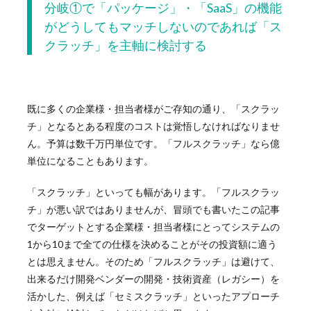
分岐①で
「パッケージ」・「SaaS」の機能
がどうしてもマッチしない
のであれば「ス
クラッチ」を主軸に検討する
既に多くの企業様・担当者様がご存知の通り、「スクラッ
チ」となるとある程度のコストは覚悟しなければなりませ
ん。予算は数千万円単位です。「フルスクラッチ」なら億
単位になることもあります。
「スクラッチ」といっても幅があります。「フルスクラッ
チ」が悪い訳ではありませんが、冒頭でも書いたこの記事
でターゲットとする企業様・担当者様にとってシステムの
1から10まで全ての仕様を決めることがその投資額に適う
とは思えません。そのため「フルスクラッチ」は避けて、
出来るだけ開発ベンダーの開発・技術資産（レガシー）を
活かした、例えば「セミスクラッチ」といったアプローチ