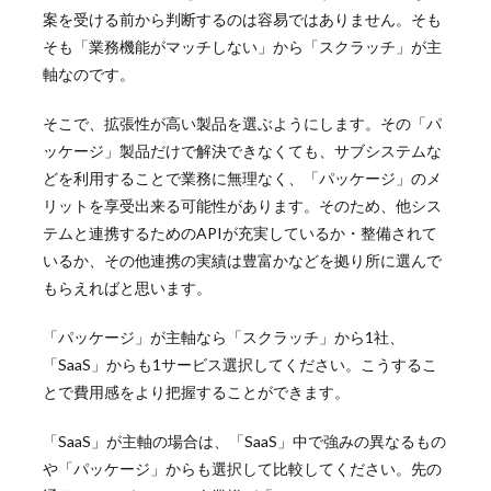
案を受ける前から判断するのは容易ではありません。そも
そも
「
業務機能がマッチしない」から「スクラッチ」が主
軸なのです。
そこで、拡張性が高い製品を選ぶようにします。その「パ
ッケージ」製品だけで解決できなくても、サブシステムな
どを利用することで業務に無理なく、「パッケージ」のメ
リットを享受出来る可能性があります。そのため、他シス
テムと連携するためのAPIが充実しているか・整備されて
いるか、その他連携の実績は豊富かなどを拠り所に選んで
もらえればと思います。
「パッケージ」が主軸なら「スクラッチ」から1社、
「SaaS」からも1サービス選択してください。こうするこ
とで費用感をより把握することができます。
「SaaS」が主軸の場合は、「SaaS」中で強みの異なるもの
や「パッケージ」からも選択して比較してください。先の