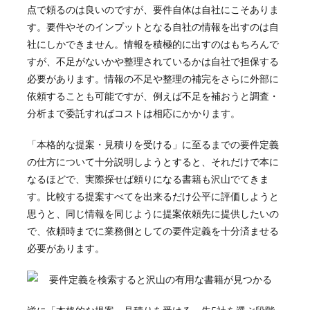
点で頼るのは良いのですが、要件自体は自社にこそありま
す。要件やそのインプットとなる自社の情報を出すのは自
社にしかできません。情報を積極的に出すのはもちろんで
すが、不足がないかや整理されているかは自社で担保する
必要があります。情報の不足や整理の補完をさらに外部に
依頼することも可能ですが、例えば不足を補おうと調査・
分析まで委託すればコストは相応にかかります。
「本格的な提案・見積りを受ける」に至るまでの要件定義
の仕方について十分説明しようとすると、それだけで本に
なるほどで、実際探せば頼りになる書籍も沢山でてきま
す。比較する提案すべてを出来るだけ公平に評価しようと
思うと、同じ情報を同じように提案依頼先に提供したいの
で、依頼時までに業務側としての要件定義を十分済ませる
必要があります。