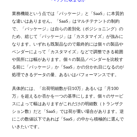
業務機能という点では「パッケージ」と「SaaS」に本質的
な違いはありません。「SaaS」はマルチテナントの制約
で、「パッケージ」は自らの差別化（ポジショニング）の
ため、総じて「パッケージ」は「カスタマイズ」が強みに
なります。いずれも既製品なので最終的には個々の製品や
ベンダーによって「カスタマイズ」などで調整できる範囲
や箇所には幅があります。個々の製品／ベンダーを比較す
る前に「パッケージ」か「SaaS」かの分かれ目になるのが
処理できるデータの量、あるいはパフォーマンスです。
具体的には、「出荷明細数が日10万」あるいは「月100
万」を超えるか否かを一つの基準にします。個々のサービ
スによって幅はありますがこれだけの明細数（トランザク
ション数）だと「SaaS」では荷が重い場合があります。逆
にこの数値以下であれば「SaaS」の中から積極的に選んで
いきたいです。