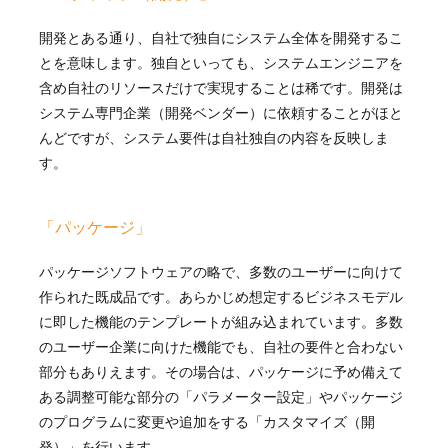
開発とある通り、自社で独自にシステム全体を開発するこ
とを意味します。独自といっても、システムエンジニアを
含め自社のリソースだけで実現することは稀です。開発は
システム専門企業（開発ベンダー）に依頼することがほと
んどですが、システム要件は自社独自の内容を反映しま
す。
「パッケージ」
パッケージソフトウェアの略で、多数のユーザーに向けて
作られた既成品です。あらかじめ想定するビジネスモデル
に即した機能のテンプレートが組み込まれています。多数
のユーザー企業に向けた機能でも、自社の要件と合わない
部分もありえます。その場合は、パッケージに予め備えて
ある調整可能な部分の「パラメーター設定」やパッケージ
のプログラムに変更や追加をする「カスタマイズ（開
発）」を行います。