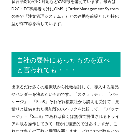
多言語対応やEC対応などの特徴を備えています。最近は、
D2C・EC事業者向けにOMS（Order Management System
の略で「注文管理システム」）との連携を前提とした特化
型が存在感を増しています。
自社の要件にあったものを選べ
と言われても・・・
出来るだけ多くの選択肢から比較検討して、導入する製品
やベンダーを決めたいものです。「スクラッチ」、「パッ
ケージ」、「SaaS」それぞれ複数社から説明を受けて、見
積りと提供された機能等のスペックを比較して、「パッケ
ージ」・「SaaS」であれば多くは無償で提供されるトライ
アル版を操作してみて…確かに理想的ではありますが、こ
れには多くの工数と期間を要します。どれだけの数をどの