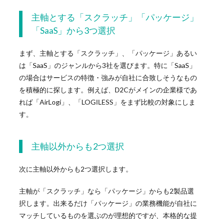
主軸とする「スクラッチ」「パッケージ」
「SaaS」から3つ選択
まず、主軸とする「スクラッチ」、「パッケージ」あるい
は「SaaS」のジャンルから3社を選びます。特に「SaaS」
の場合はサービスの特徴・強みが自社に合致しそうなもの
を積極的に探します。例えば、D2Cがメインの企業様であ
れば「AirLogi」、「LOGILESS」をまず比較の対象にしま
す。
主軸以外からも2つ選択
次に主軸以外からも2つ選択します。
主軸が「スクラッチ」なら「パッケージ」からも2製品選
択します。出来るだけ「パッケージ」の業務機能が自社に
マッチしているものを選ぶのが理想的ですが、本格的な提