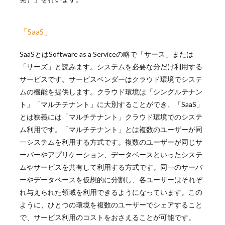
「SaaS」
SaaSとはSoftware as a Serviceの略で「サース」または
「サーズ」と読みます。システムを必要な分だけ利用する
サービスです。サービスベンダーは
クラウド環境でシステ
ムの機能を提供します。クラウド環境は「シングルテナン
ト」「マルチテナント」に大別することができ、「SaaS」
とは狭義には「マルチテナント」クラウド環境でのシステ
ム利用です。「
マルチテナント」とは複数のユーザーが同
一システムを利用する方式です。複数のユーザーが同じサ
ーバーやアプリケーション、データベースといったシステ
ムやサービスを共有して利用する方式です。同一のサーバ
ーやデータベースを仮想的に分割し、各ユーザーはそれぞ
れ与えられた領域を利用できるようになっています。この
ように、ひとつの環境を複数のユーザーでシェアすること
で、サービス利用のコストをおさえることが可能です。