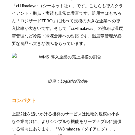
「ci.Himalayas（シーネット社）」です。こちらも導入クラ
イアント・拠点・実績も非常に豊富です。汎用性はもちろ
ん「ロジザードZERO」に比べて規模の大きな企業への導
入比率が大きいです。そして「ci.Himalayas」の強みは温度
帯管理など冷蔵・冷凍倉庫への対応です。温度帯管理が必
要な食品へ大きな強みをもっています。
出典：LogisticsToday
コンパクト
上記2社を追いかける後発のサービスは比較的規模の小さ
な企業向けに、よりシンプルな機能をリーズナブルに提供
する傾向にあります。「W3 mimosa（ダイアログ）」、