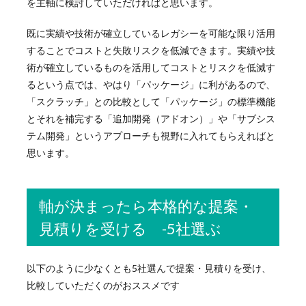
を主軸に検討していただければと思います。
既に実績や技術が確立しているレガシーを可能な限り活用
することでコストと失敗リスクを低減できます。実績や技
術が確立しているものを活用してコストとリスクを低減す
るという点では、やはり「パッケージ」に利があるので、
「スクラッチ」との比較として「パッケージ」の標準機能
とそれを補完する
「追加開発（アドオン）」や「サブシス
テム開発」というアプローチも視野に入れてもらえればと
思います。
軸が決まったら本格的な提案・
見積りを受ける -5社選ぶ
以下のように少なくとも5社選んで提案・見積りを受け、
比較していただくのがおススメです