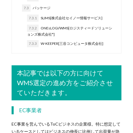
7.3
パッケージ
7.3.1
SLIMS[株式会社セイノー情報サービス]
7.3.2
ONEsLOGI/WMS[ロジスティードソリューシ
ョンズ株式会社*]
7.3.3
W-KEEPER[三谷コンピュータ株式会社]
本記事では以下の方に向けて
WMS選定の進め方をご紹介させ
ていただきます。
EC事業者
EC事業を営んでいるToCビジネスの企業様。特に想定して
いるケースとしてはビジネスの伸長に比例して出荷量が急