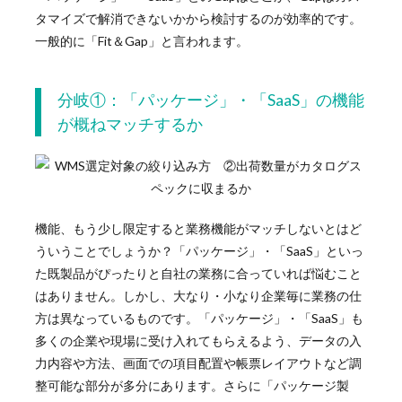
タマイズで解消できないかから検討するのが効率的です。
一般的に「Fit＆Gap」と言われます。
分岐①：「パッケージ」・「SaaS」の機能
が概ねマッチするか
機能、もう少し限定すると業務機能がマッチしないとはど
ういうことでしょうか？「パッケージ」・「SaaS」といっ
た既製品がぴったりと自社の業務に合っていれば悩むこと
はありません。しかし、大なり・小なり企業毎に業務の仕
方は異なっているものです。「パッケージ」・「SaaS」も
多くの企業や現場に受け入れてもらえるよう、データの入
力内容や方法、画面での項目配置や帳票レイアウトなど調
整可能な部分が多分にあります。さらに「パッケージ製