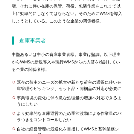
増。それに伴い在庫の保管、荷役、包装作業をこれまで以
上に効率的にしなくてはならない。そのためにWMSを導入
しようとしている。このような企業の関係者様。
倉庫事業者
中堅あるいは中小の倉庫事業者様。事業は堅調。以下理由
からWMSの新規導入や現行WMSからの入替を検討してい
る企業の関係者様。
既存の荷主のニーズの拡大や新たな荷主の獲得に伴い在
庫管理やピッキング、セット品・同梱品の対応が必要に
事業環境の変化に伴う急な処理量の増加へ対応できるよ
うにしたい
より効率的な倉庫運営のため季節波動による作業量のバ
ラつきをコントロールしたい
自社の経営管理の最適化を目指してWMSと基幹業務シ