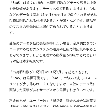
「SaaS」は多くの場合、出荷明細数などデータ容量に上限
や推奨値があります。データの保持期間もあります。受払
などのデータは基本は3ヶ月や6ヶ月まで保持されるがそれ
以降は削除される仕様であることがほとんどです。商品等
のマスタの登録数に上限が定められていることもありま
す。
受払のデータを仮に長期保持したい場合、定期的にダウン
ロードするなどのシステムの運用や仕組で対応策を取るこ
とができます。しかし処理する出荷量を抑制するなどとい
う対応は本末転倒です。
「出荷明細数が10万/日や100万/月」を超えてもまだ
「SaaS」は選択可能です。「SaaS
」の強みであるコストメ
リットが少し得られにくくなりますが、自社のデータ数に
類似した実績があるサービスから選択すれば良いのです。
料金体系が「ユーザー数」「拠点数」課金の場合は出荷明
細数の上限があるはずです。料金が変わらずデータ容量が