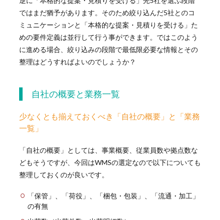
逆に「本格的な提案・見積りを受ける」先5社を選ぶ段階
ではまだ猶予があります。そのため絞り込んだ5社とのコ
ミュニケーションと「本格的な提案・見積りを受ける」た
めの要件定義は並行して行う事ができます。ではこのよう
に進める場合、絞り込みの段階で最低限必要な情報とその
整理はどうすればよいのでしょうか？
自社の概要と業務一覧
少なくとも揃えておくべき「自社の概要」と「業務
一覧」
「自社の概要」としては、事業概要、従業員数や拠点数な
どもそうですが、今回はWMSの選定なので以下についても
整理しておくのが良いです。
「保管」、「荷役」、「梱包・包装」、「流通・加工」
の有無