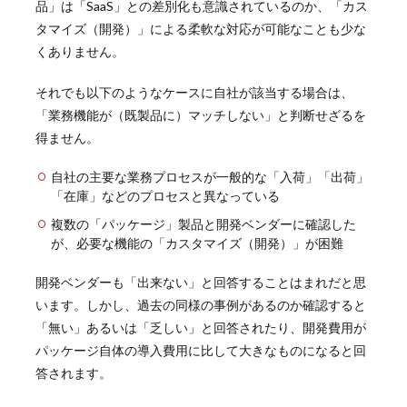
品」は「SaaS」との差別化も意識されているのか、
「カス
タマイズ（開発）」による柔軟な対応が可能なことも少な
くありません。
それでも以下のようなケースに自社が該当する場合は、
「
業務機能が（既製品に）マッチしない」と判断せざるを
得ません。
自社の主要な業務プロセスが一般的な「入荷」「出荷」
「在庫」などのプロセスと異なっている
複数の「パッケージ」製品と開発ベンダーに確認した
が、必要な機能の
「カスタマイズ（開発）」が困難
開発ベンダーも「出来ない」と回答することはまれだと思
います。しかし、過去の同様の事例があるのか確認すると
「無い」あるいは「乏しい」と回答されたり、開発費用が
パッケージ自体の導入費用に比して大きなものになると回
答されます。