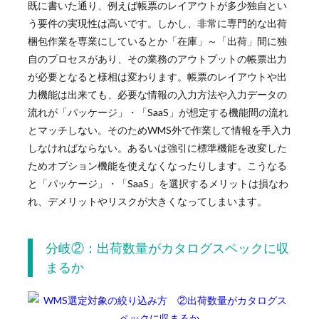
既に書いた通り、例えば帳票のレイアウトが多少独自とい
う要件の実現性は高いです。しかし、非常に専門的な出荷
梱包作業を専業にしているとか「在庫」～「出荷」間に独
自のプロセスがあり、その業務のアウトプットの帳票出力
が必要となると様相は変わります。帳票のレイアウトや出
力機能は出来ても、必要な情報の入力方法や入力データの
流れが「パッケージ」・「SaaS」が想定する機能間の流れ
とマッチしない。そのためWMS外で作業して情報を手入力
しなければならない。あるいは強引に標準機能を改変した
ためオプション機能を使えなくなったりします。こうなる
と「パッケージ」・「SaaS」を選択するメリットは損なわ
れ、デメリットやリスクが大きくなってしまいます。
分岐②：出荷数量がカタログスペックに収
まるか