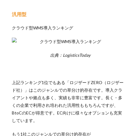
汎用型
クラウド型WMS導入ランキング
出典：LogisticsToday
上記ランキング1位でもある「ロジザードZERO（ロジザー
ド社）」はこのジャンルでの草分け的存在です。導入クラ
イアントや拠点も多く、実績も非常に豊富です。長く・多
くの企業で利用され培われた汎用性ももちろんですが、
BtoCのECが得意です。EC向けに様々なオプションも充実
しています。
もう1社このジャンルでの草分け的存在が