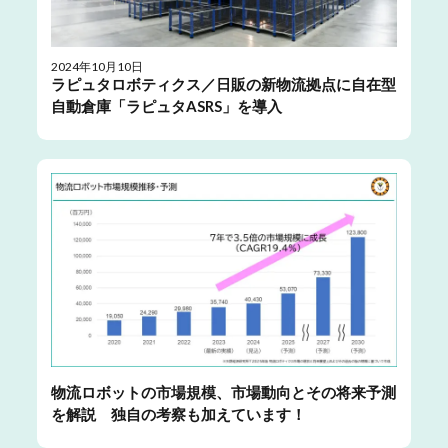
2024年10月10日
ラピュタロボティクス／日販の新物流拠点に自在型
自動倉庫「ラピュタASRS」を導入
物流ロボットの市場規模、市場動向とその将来予測
を解説 独自の考察も加えています！