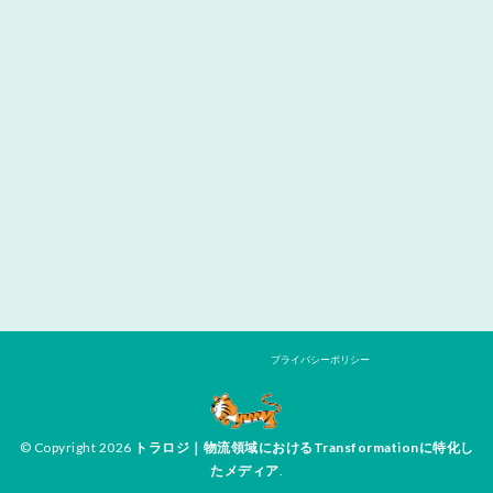
プライバシーポリシー
© Copyright 2026
トラロジ｜物流領域におけるTransformationに特化し
たメディア
.